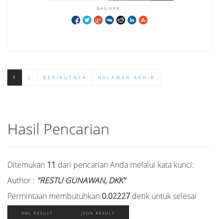
BAGIKAN:
1
2
BERIKUTNYA
HALAMAN AKHIR
Hasil Pencarian
Ditemukan
11
dari pencarian Anda melalui kata kunci:
Author :
"RESTU GUNAWAN, DKK"
Permintaan membutuhkan
0.02227
detik untuk selesai
XML RESULT
JSON RESULT