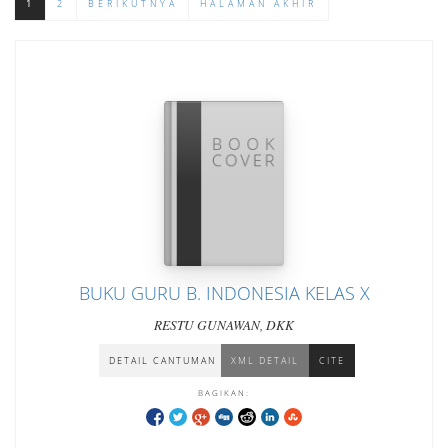
1
2
BERIKUTNYA
HALAMAN AKHIR
BUKU GURU B. INDONESIA KELAS X
RESTU GUNAWAN, DKK
DETAIL CANTUMAN
XML DETAIL
CITE
BAGIKAN: