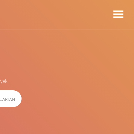
byek
CARIAN