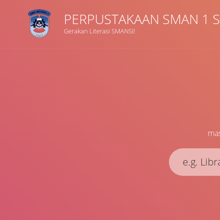
PERPUSTAKAAN SMAN 1 S
Gerakan Literasi SMANSI!
Judul
Subyek
Tipe Koleksi
mas
GMD
Pencarian