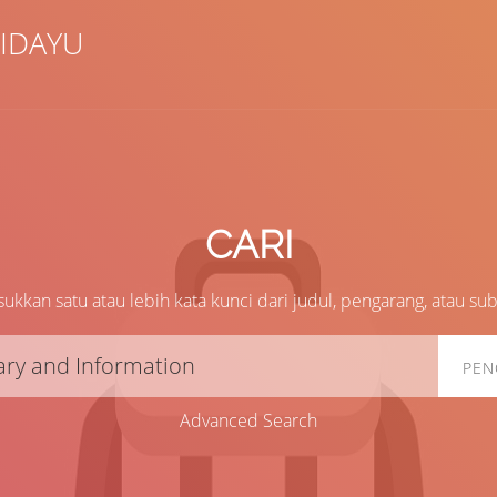
IDAYU
Pengarang
ISBN/ISSN
CARI
Lokasi
ukkan satu atau lebih kata kunci dari judul, pengarang, atau su
PEN
Advanced Search